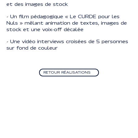
et des images de stock
- Un film pédagogique « Le CURDE pour les
Nuls » mêlant animation de textes, images de
stock et une voix-off décalée
- Une vidéo interviews croisées de 5 personnes
sur fond de couleur
Retour Réalisations
RETOUR RÉALISATIONS