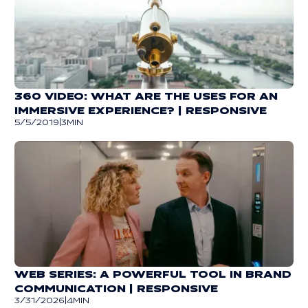
360 VIDEO: WHAT ARE THE USES FOR AN
IMMERSIVE EXPERIENCE? | RESPONSIVE
5/5/2019
|
3
MIN
WEB SERIES: A POWERFUL TOOL IN BRAND
COMMUNICATION | RESPONSIVE
3/31/2026
|
4
MIN